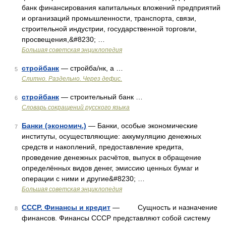
банк финансирования капитальных вложений предприятий
и организаций промышленности, транспорта, связи,
строительной индустрии, государственной торговли,
просвещения,&#8230; …
Большая советская энциклопедия
стройбанк
— стройба/нк, а …
5
Слитно. Раздельно. Через дефис.
стройбанк
— строительный банк …
6
Словарь сокращений русского языка
Банки (экономич.)
— Банки, особые экономические
7
институты, осуществляющие: аккумуляцию денежных
средств и накоплений, предоставление кредита,
проведение денежных расчётов, выпуск в обращение
определённых видов денег, эмиссию ценных бумаг и
операции с ними и другие&#8230; …
Большая советская энциклопедия
СССР. Финансы и кредит
— Сущность и назначение
8
финансов. Финансы СССР представляют собой систему