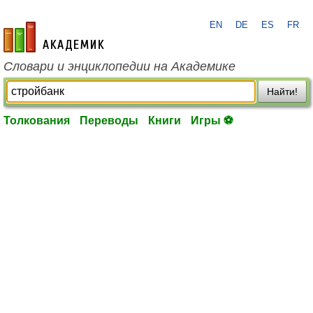
EN
DE
ES
FR
academic.ru
Словари и энциклопедии на Академике
Найти!
Толкования
Переводы
Книги
Игры ⚽